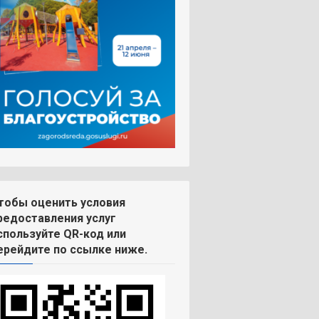
тобы оценить условия
редоставления услуг
спользуйте QR-код или
ерейдите по ссылке ниже.