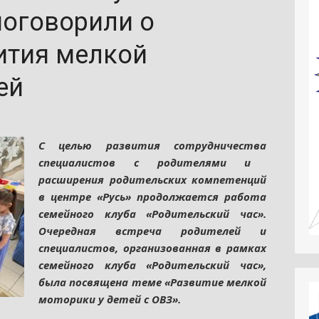
поговорили о
ития мелкой
ей
С целью развития сотрудничества
специалистов с родителями
и
расширения родительских компетенций
в центре «Русь» продолжается работа
семейного клуба
«Родительский час».
Очередная встреча родителей и
специалистов, организованная в рамках
семейного клуба «Родительский час»,
была посвящена теме «Развитие мелкой
моторики у детей с ОВЗ».