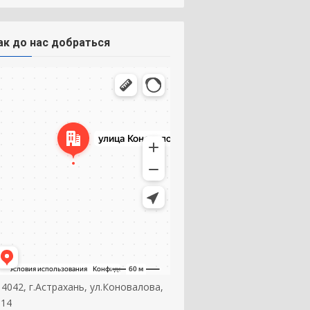
ак до нас добраться
14042, г.Астрахань, ул.Коновалова,
 14