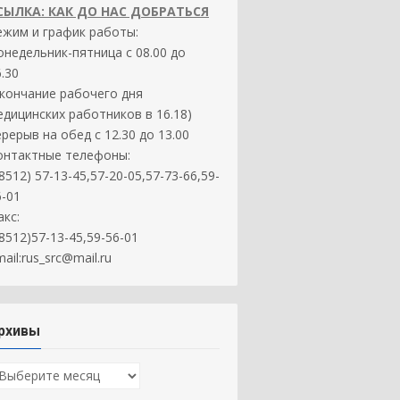
СЫЛКА: КАК ДО НАС ДОБРАТЬСЯ
ежим и график работы:
онедельник-пятница с 08.00 до
.30
окончание рабочего дня
едицинских работников в 16.18)
ерерыв на обед с 12.30 до 13.00
онтактные телефоны:
8512) 57-13-45,57-20-05,57-73-66,59-
6-01
акс:
(8512)57-13-45,59-56-01
ail:rus_src@mail.ru
рхивы
рхивы