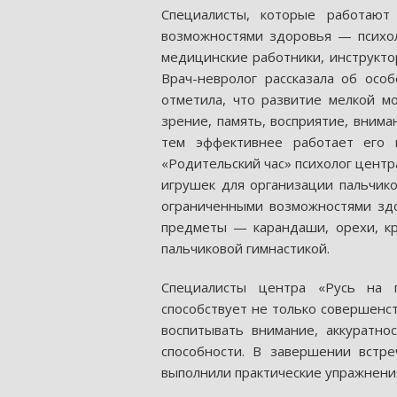
Специалисты, которые работают
возможностями здоровья — психол
медицинские работники, инструкто
Врач-невролог рассказала об осо
отметила, что развитие мелкой м
зрение, память, восприятие, внима
тем эффективнее работает его 
«Родительский час» психолог центр
игрушек для организации пальчико
ограниченными возможностями здо
предметы — карандаши, орехи, кр
пальчиковой гимнастикой.
Специалисты центра «Русь на п
способствует не только совершенс
воспитывать внимание, аккуратнос
способности. В завершении встр
выполнили практические упражнени