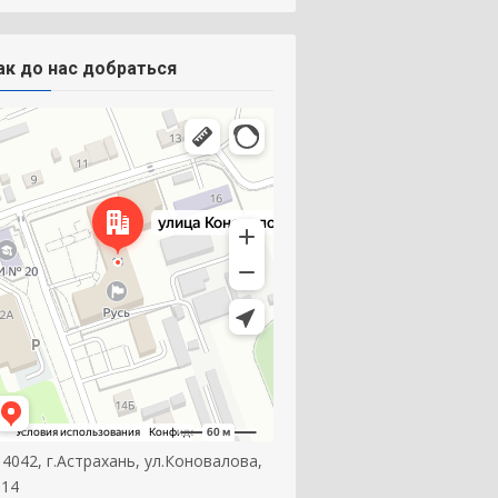
ак до нас добраться
14042, г.Астрахань, ул.Коновалова,
 14