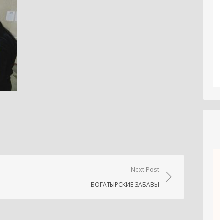
niki
.Ru
тправить
Next Post
БОГАТЫРСКИЕ ЗАБАВЫ