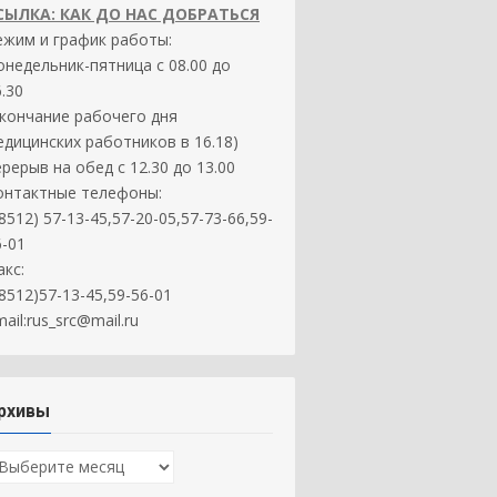
СЫЛКА: КАК ДО НАС ДОБРАТЬСЯ
ежим и график работы:
онедельник-пятница с 08.00 до
.30
окончание рабочего дня
едицинских работников в 16.18)
ерерыв на обед с 12.30 до 13.00
онтактные телефоны:
8512) 57-13-45,57-20-05,57-73-66,59-
6-01
акс:
(8512)57-13-45,59-56-01
ail:rus_src@mail.ru
рхивы
рхивы