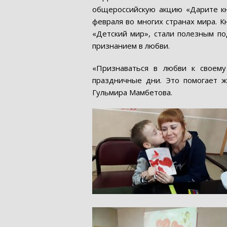
общероссийскую акцию «Дарите кн
февраля во многих странах мира. К
«Детский мир», стали полезным п
признанием в любви.
«Признаваться в любви к своем
праздничные дни. Это помогает жи
Гульмира Мамбетова.