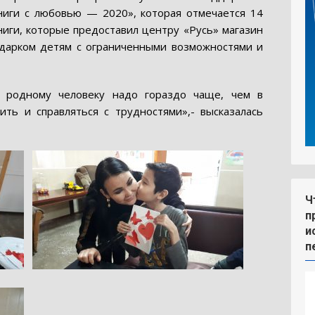
иги с любовью — 2020», которая отмечается 14
ниги, которые предоставил центру «Русь» магазин
одарком детям с ограниченными возможностями и
у родному человеку надо гораздо чаще, чем в
ть и справляться с трудностями»,- высказалась
Ч
п
и
п