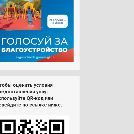
тобы оценить условия
редоставления услуг
спользуйте QR-код или
ерейдите по ссылке ниже.