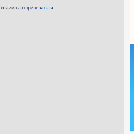
обходимо
авторизоваться
.