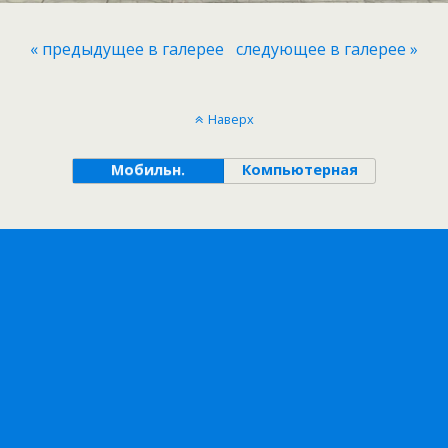
« предыдущее в галерее
следующее в галерее »
Наверх
Мобильн.
Компьютерная