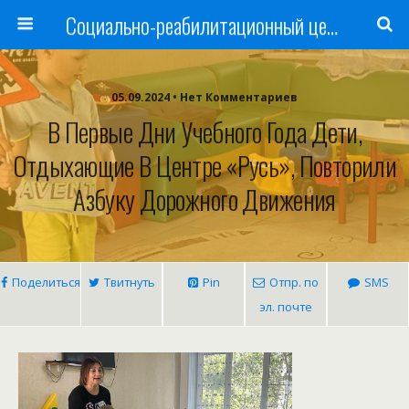
Cоциально-реабилитационный центр Русь
05.09.2024 • Нет Комментариев
В Первые Дни Учебного Года Дети,
Отдыхающие В Центре «Русь», Повторили
Азбуку Дорожного Движения
Поделиться
Твитнуть
Pin
Отпр. по
SMS
эл. почте