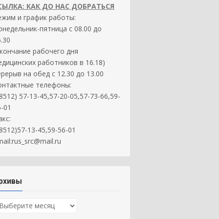
СЫЛКА: КАК ДО НАС ДОБРАТЬСЯ
ежим и график работы:
онедельник-пятница с 08.00 до
.30
окончание рабочего дня
едицинских работников в 16.18)
ерерыв на обед с 12.30 до 13.00
онтактные телефоны:
8512) 57-13-45,57-20-05,57-73-66,59-
6-01
акс:
(8512)57-13-45,59-56-01
ail:rus_src@mail.ru
рхивы
рхивы