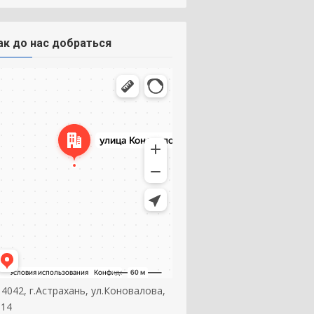
ак до нас добраться
14042, г.Астрахань, ул.Коновалова,
 14