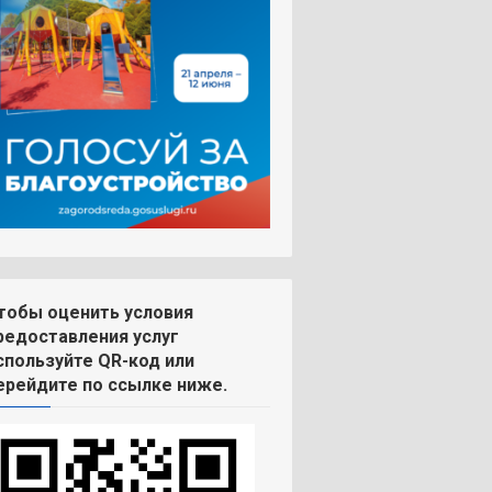
тобы оценить условия
редоставления услуг
спользуйте QR-код или
ерейдите по ссылке ниже.