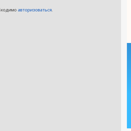
обходимо
авторизоваться
.