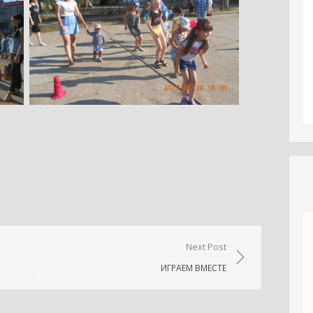
niki
.Ru
тправить
Next Post
ИГРАЕМ ВМЕСТЕ