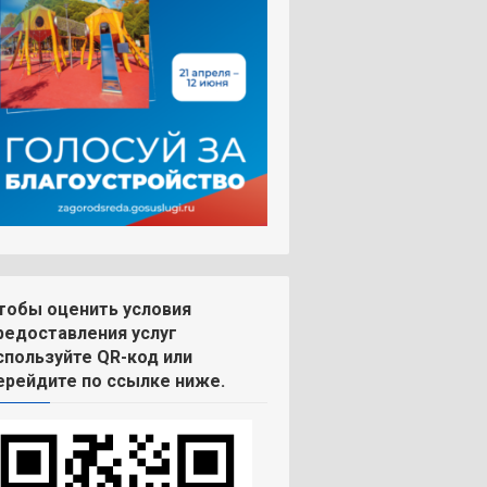
тобы оценить условия
редоставления услуг
спользуйте QR-код или
ерейдите по ссылке ниже.