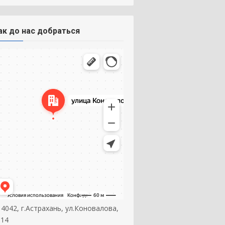
ак до нас добраться
14042, г.Астрахань, ул.Коновалова,
 14