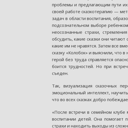
проблемы и предлагающим пути их 
своей работе сказкотерапию — мет
задач в области воспитания, образ
подсознательном выборе ребенком 
неосознанные страхи, стремлени
обсудить, какие сказки они читают 
какие им не нравятся. Затем все в
сказку «Колобок» и выяснили, что в
герой без труда справляется опасно
боится трудностей. Но при встреч
съеден.
Так, визуализация сказочных пе
эмоциональный интеллект, научить
что во всех сказках добро побеждае
«После встречи в семейном клубе 
воспитании детей. Она помогает п
страхи и находить выходы из сложн