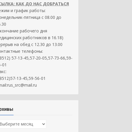
СЫЛКА: КАК ДО НАС ДОБРАТЬСЯ
ежим и график работы:
онедельник-пятница с 08.00 до
.30
окончание рабочего дня
едицинских работников в 16.18)
ерерыв на обед с 12.30 до 13.00
онтактные телефоны:
8512) 57-13-45,57-20-05,57-73-66,59-
6-01
акс:
(8512)57-13-45,59-56-01
ail:rus_src@mail.ru
рхивы
рхивы