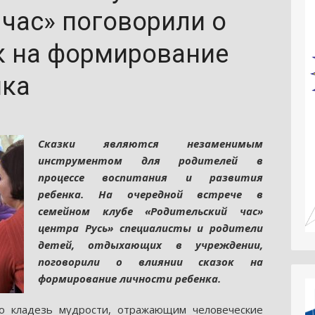
час» поговорили о
к на формирование
нка
Сказки являются незаменимым
инструментом для родителей в
процессе воспитания и развития
ребенка. На очередной встрече в
семейном клубе «Родительский час»
центра Русь» специалисты и родители
детей, отдыхающих в учреждении,
поговорили о влиянии сказок на
формирование личности ребенка.
о кладезь мудрости, отражающим человеческие