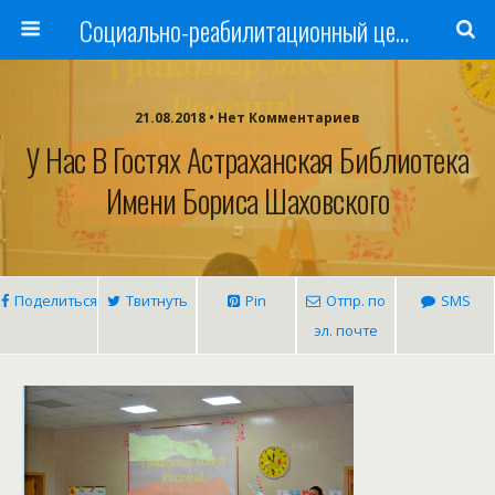
Cоциально-реабилитационный центр Русь
21.08.2018 • Нет Комментариев
У Нас В Гостях Астраханская Библиотека
Имени Бориса Шаховского
Поделиться
Твитнуть
Pin
Отпр. по
SMS
эл. почте