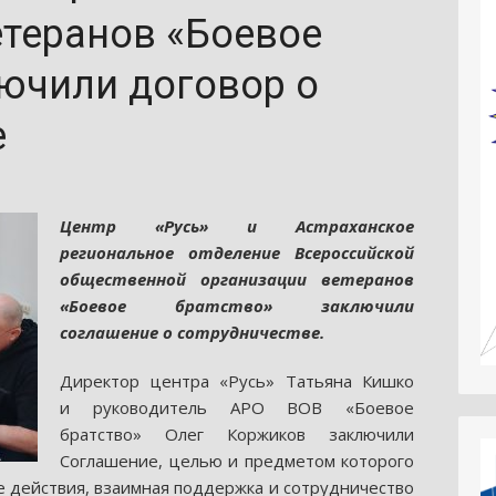
етеранов «Боевое
лючили договор о
е
Центр «Русь» и Астраханское
региональное отделение Всероссийской
общественной организации ветеранов
«Боевое братство» заключили
соглашение о сотрудничестве.
Директор центра «Русь» Татьяна Кишко
и руководитель АРО ВОВ «Боевое
братство» Олег Коржиков заключили
Соглашение, целью и предметом которого
е действия, взаимная поддержка и сотрудничество