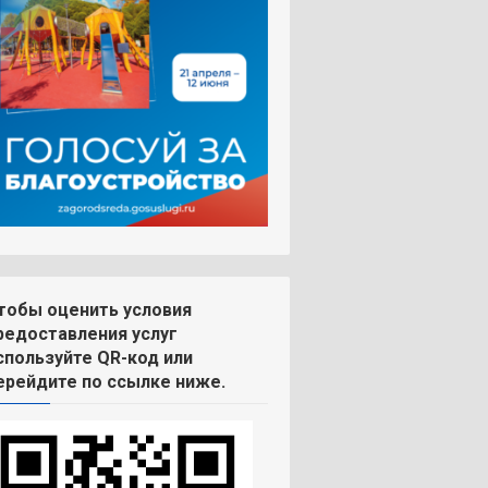
тобы оценить условия
редоставления услуг
спользуйте QR-код или
ерейдите по ссылке ниже.