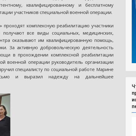
тентному, квалифицированному и бесплатному
ации участников специальной военной операции.
» проходят комплексную реабилитацию участники
 получают все виды социальных, медицинских,
ентра оказывают им квалифицированную помощь,
нки. За активную добровольческую деятельность
мощи в прохождении комплексной реабилитации
ной военной операции руководитель организации
вручил специалисту по социальной работе Марине
письмо и выразил надежду на дальнейшее
Ч
п
и
п