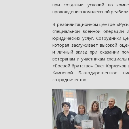
при создании условий по компе
прохождению комплексной реабилит
В реабилитационном центре «Русь
специальной военной операции и
юридических услуг. Сотрудники ц
которая заслуживает высокой оце
и личный вклад при оказании по
ветеранам и участникам специаль
«Боевой братство» Олег Коржиков 
Камневой Благодарственное 
сотрудничество.