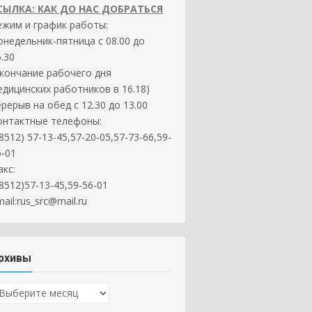
СЫЛКА: КАК ДО НАС ДОБРАТЬСЯ
ежим и график работы:
онедельник-пятница с 08.00 до
.30
окончание рабочего дня
едицинских работников в 16.18)
ерерыв на обед с 12.30 до 13.00
онтактные телефоны:
8512) 57-13-45,57-20-05,57-73-66,59-
6-01
акс:
(8512)57-13-45,59-56-01
ail:rus_src@mail.ru
рхивы
рхивы