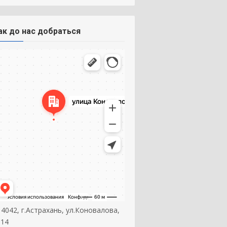
ак до нас добраться
14042, г.Астрахань, ул.Коновалова,
 14