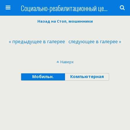
Cоциально-реабилитационный центр Русь
Назад на Стоп, мошенники
« предыдущее в галерее
следующее в галерее »
Наверх
Мобильн.
Компьютерная