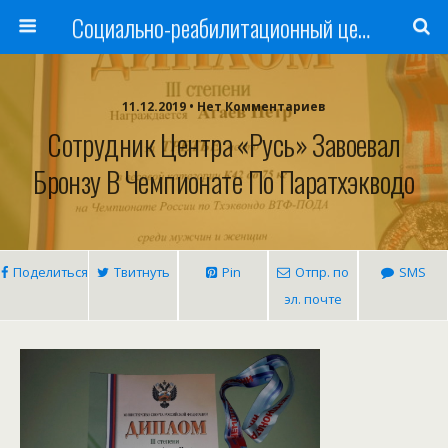
Cоциально-реабилитационный центр Русь
11.12.2019 • Нет Комментариев
Сотрудник Центра «Русь» Завоевал
Бронзу В Чемпионате По Паратхэкводо
Поделиться
Твитнуть
Pin
Отпр. по
SMS
эл. почте