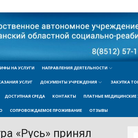
ый
ИФЫ НА УСЛУГИ
НАПРАВЛЕНИЯ ДЕЯТЕЛЬНОСТИ
КАЗАНИЯ УСЛУГ
ДОКУМЕНТЫ УЧРЕЖДЕНИЯ
ЗАКУПКА ТО
ДОСТУПНАЯ СРЕДА
КОНТАКТЫ
ПЛАТНЫЕ МЕДИЦИНСКИЕ 
О
СОПРОВОЖДАЕМОЕ ПРОЖИВАНИЕ
ОТЗЫВЫ
ра «Русь» принял