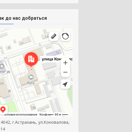
ак до нас добраться
14042, г.Астрахань, ул.Коновалова,
 14