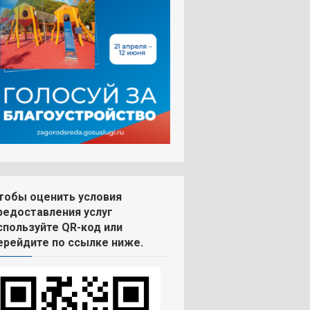
тобы оценить условия
редоставления услуг
спользуйте QR-код или
ерейдите по ссылке ниже.