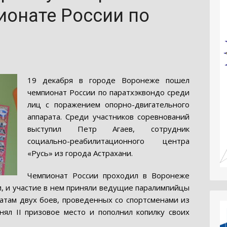
ионате России по
19 декабря в городе Воронеже пошел
чемпионат России по паратхэквондо среди
лиц с поражением опорно-двигательного
аппарата. Среди участников соревнований
выступил Петр Агаев, сотрудник
социально-реабилитационного центра
«Русь» из города Астрахани.
Чемпионат России проходил в Воронеже
и, и участие в нем приняли ведущие паралимпийцы
татам двух боев, проведенных со спортсменами из
ял II призовое место и пополнил копилку своих