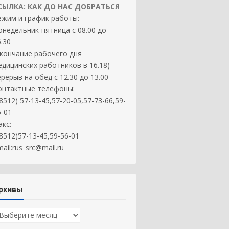
СЫЛКА: КАК ДО НАС ДОБРАТЬСЯ
ежим и график работы:
онедельник-пятница с 08.00 до
.30
окончание рабочего дня
едицинских работников в 16.18)
ерерыв на обед с 12.30 до 13.00
онтактные телефоны:
8512) 57-13-45,57-20-05,57-73-66,59-
6-01
акс:
(8512)57-13-45,59-56-01
ail:rus_src@mail.ru
рхивы
рхивы