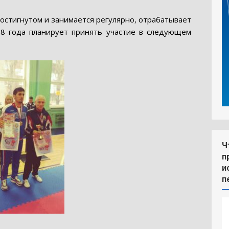
достигнутом и занимается регулярно, отрабатывает
18 года планирует принять участие в следующем
Ч
п
и
п