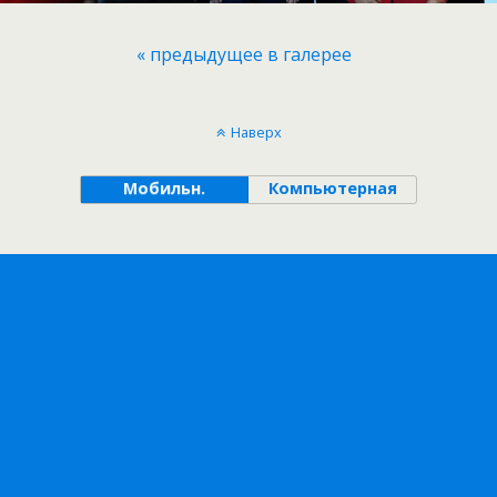
« предыдущее в галерее
Наверх
Мобильн.
Компьютерная