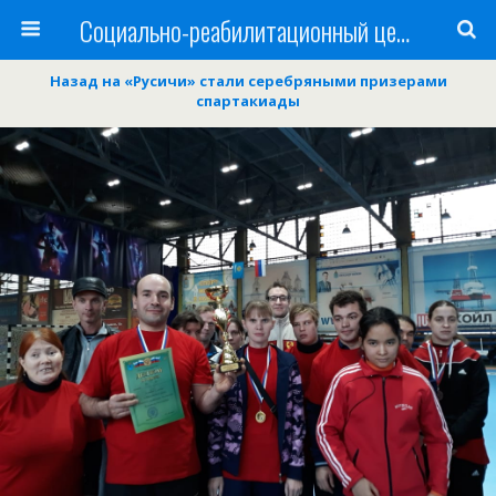
Cоциально-реабилитационный центр Русь
Назад на «Русичи» стали серебряными призерами
спартакиады