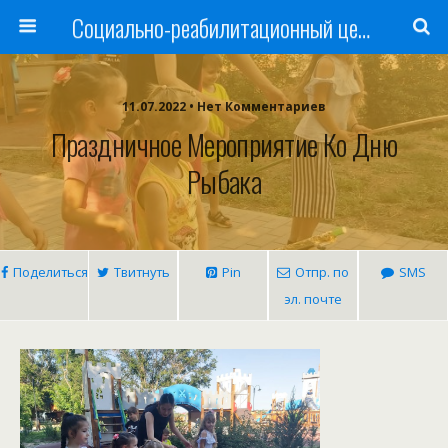
Cоциально-реабилитационный центр Русь
11.07.2022 • Нет Комментариев
Праздничное Мероприятие Ко Дню
Рыбака
Поделиться
Твитнуть
Pin
Отпр. по
SMS
эл. почте