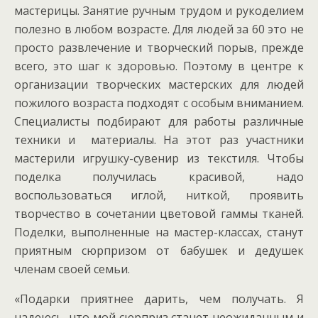
мастерицы. Занятие ручным трудом и рукоделием
полезно в любом возрасте. Для людей за 60 это не
просто развлечение и творческий порыв, прежде
всего, это шаг к здоровью. Поэтому в центре к
организации творческих мастерских для людей
пожилого возраста подходят с особым вниманием.
Специалисты подбирают для работы различные
техники и материалы. На этот раз участники
мастерили игрушку-сувенир из текстиля. Чтобы
поделка получилась красивой, надо
воспользоваться иглой, ниткой, проявить
творчество в сочетании цветовой гаммы тканей.
Поделки, выполненные на мастер-классах, станут
приятным сюрпризом от бабушек и дедушек
членам своей семьи.
«Подарки приятнее дарить, чем получать. Я
надеюсь, что мой сюрприз станет неожиданным и