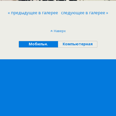
« предыдущее в галерее
следующее в галерее »
Наверх
Мобильн.
Компьютерная