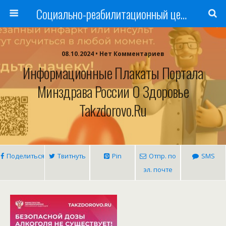
Cоциально-реабилитационный центр Русь
08.10.2024 • Нет Комментариев
Информационные Плакаты Портала
Минздрава России О Здоровье
Takzdorovo.ru
Поделиться
Твитнуть
Pin
Отпр. по
SMS
эл. почте