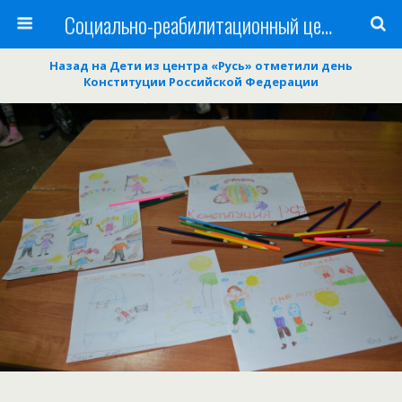
Cоциально-реабилитационный центр Русь
Назад на Дети из центра «Русь» отметили день
Конституции Российской Федерации