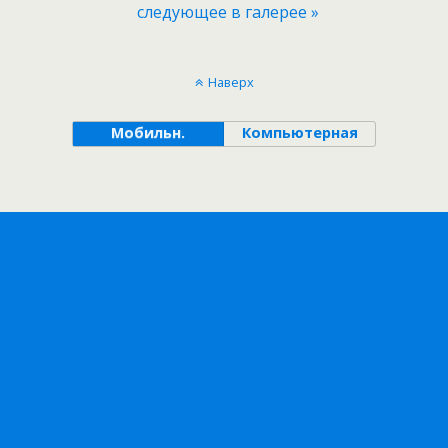
следующее в галерее »
Наверх
Мобильн.
Компьютерная