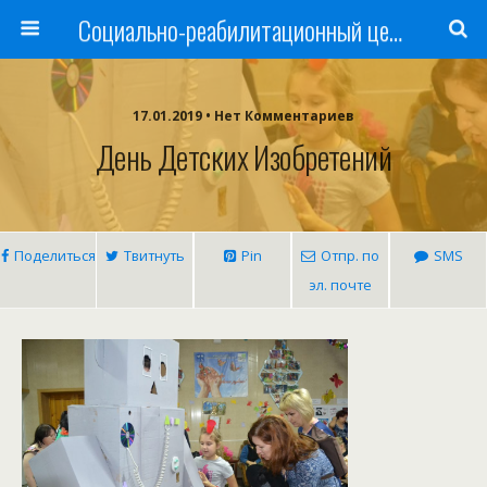
Cоциально-реабилитационный центр Русь
17.01.2019 • Нет Комментариев
День Детских Изобретений
Поделиться
Твитнуть
Pin
Отпр. по
SMS
эл. почте