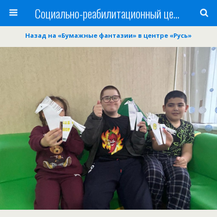
Cоциально-реабилитационный центр Русь
Назад на «Бумажные фантазии» в центре «Русь»