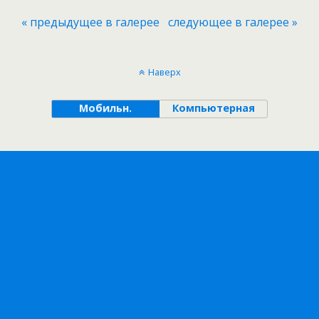
« предыдущее в галерее
следующее в галерее »
Наверх
Мобильн.
Компьютерная