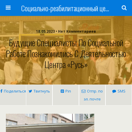
Cоциально-реабилитационный центр Русь
18.05.2023 • Нет Комментариев
Будущие Специалисты По Социальной
Работе Познакомились С Деятельностью
Центра «Русь»
Поделиться
Твитнуть
Pin
Отпр. по
SMS
эл. почте