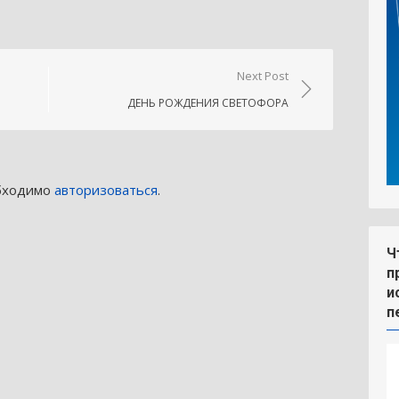
Next Post
ДЕНЬ РОЖДЕНИЯ СВЕТОФОРА
обходимо
авторизоваться
.
Ч
п
и
п