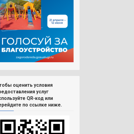
тобы оценить условия
редоставления услуг
спользуйте QR-код или
ерейдите по ссылке ниже.