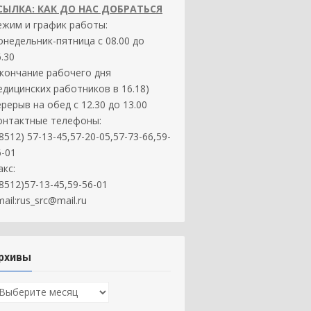
СЫЛКА: КАК ДО НАС ДОБРАТЬСЯ
ежим и график работы:
онедельник-пятница с 08.00 до
.30
окончание рабочего дня
едицинских работников в 16.18)
ерерыв на обед с 12.30 до 13.00
онтактные телефоны:
8512) 57-13-45,57-20-05,57-73-66,59-
6-01
акс:
(8512)57-13-45,59-56-01
ail:rus_src@mail.ru
рхивы
рхивы