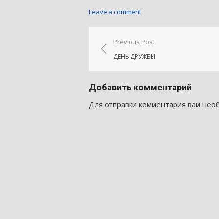
Leave a comment
Навигация
Previous Post
по
ДЕНЬ ДРУЖБЫ
записям
Добавить комментарий
Для отправки комментария вам не