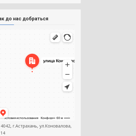
ак до нас добраться
14042, г.Астрахань, ул.Коновалова,
 14