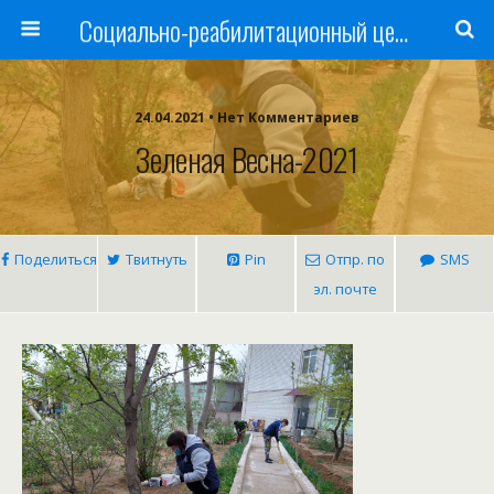
Cоциально-реабилитационный центр Русь
24.04.2021 • Нет Комментариев
Зеленая Весна-2021
Поделиться
Твитнуть
Pin
Отпр. по
SMS
эл. почте